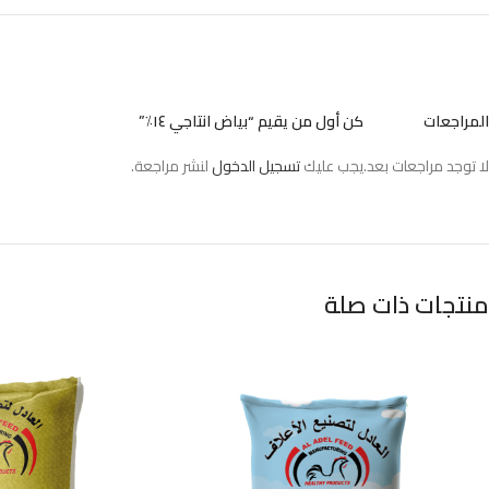
المراجعات
كن أول من يقيم “بياض انتاجي ١٤٪”
لا توجد مراجعات بعد.
يجب عليك
تسجيل الدخول
لنشر مراجعة.
منتجات ذات صلة